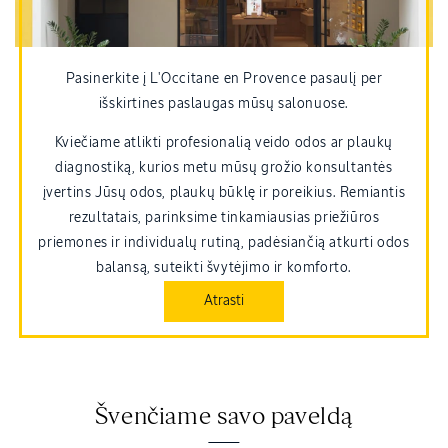
Pasinerkite į L'Occitane en Provence pasaulį per
išskirtines paslaugas mūsų salonuose.
Kviečiame atlikti profesionalią veido odos ar plaukų
diagnostiką, kurios metu mūsų grožio konsultantės
įvertins Jūsų odos, plaukų būklę ir poreikius. Remiantis
rezultatais, parinksime tinkamiausias priežiūros
priemones ir individualų rutiną, padėsiančią atkurti odos
balansą, suteikti švytėjimo ir komforto.
Atrasti
Švenčiame savo paveldą