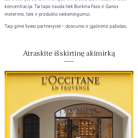
koncentracija. Tai tapo nauda tiek Burkina Faso ir Ganos
moterims, tiek ir produkto veiksmingumui.
Taip gimė šviesi partnerystė – dosnumo ir įgalinimo pažadas.
Atraskite išskirtinę akimirką