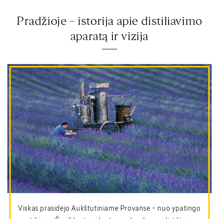
Pradžioje – istorija apie distiliavimo
aparatą ir vizija
Viskas prasidėjo Aukštutiniame Provanse – nuo ypatingo