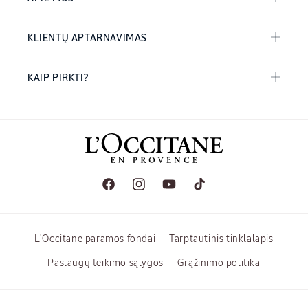
KLIENTŲ APTARNAVIMAS
KAIP PIRKTI?
„Facebook“
„Instagram“
„YouTube“
„TikTok“
L'Occitane paramos fondai
Tarptautinis tinklalapis
Paslaugų teikimo sąlygos
Grąžinimo politika