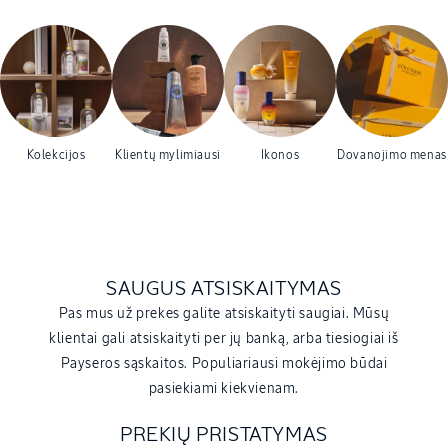
Kolekcijos
Klientų mylimiausi
Ikonos
Dovanojimo menas
SAUGUS ATSISKAITYMAS
Pas mus už prekes galite atsiskaityti saugiai. Mūsų
klientai gali atsiskaityti per jų banką, arba tiesiogiai iš
Payseros sąskaitos. Populiariausi mokėjimo būdai
pasiekiami kiekvienam.
PREKIŲ PRISTATYMAS