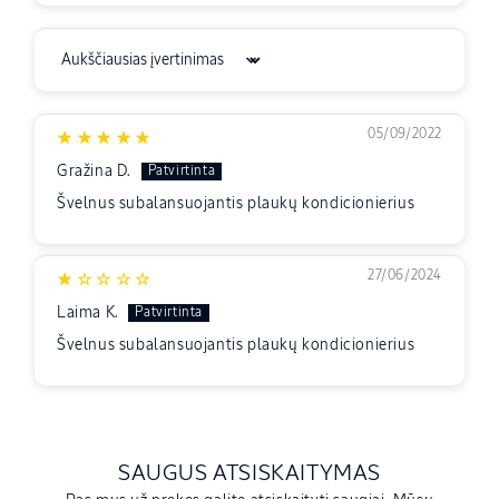
Sort by
05/09/2022
Gražina D.
Švelnus subalansuojantis plaukų kondicionierius
27/06/2024
Laima K.
Švelnus subalansuojantis plaukų kondicionierius
SAUGUS ATSISKAITYMAS