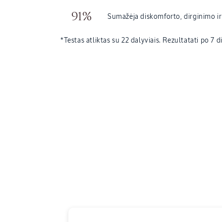
91%
Sumažėja diskomforto, dirginimo i
*Testas atliktas su 22 dalyviais. Rezultatati po 7