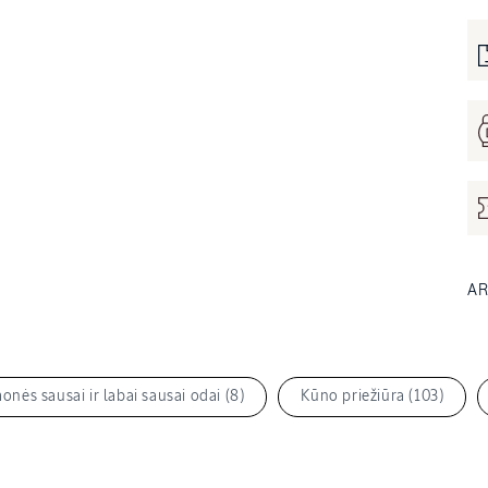
AR
nės sausai ir labai sausai odai (8)
Kūno priežiūra (103)