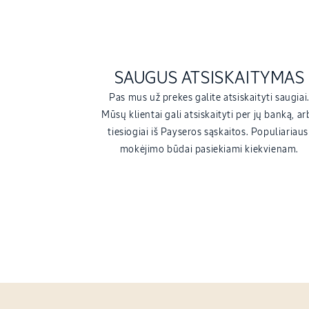
SAUGUS ATSISKAITYMAS
Pas mus už prekes galite atsiskaityti saugiai
Mūsų klientai gali atsiskaityti per jų banką, ar
tiesiogiai iš Payseros sąskaitos. Populiariaus
mokėjimo būdai pasiekiami kiekvienam.