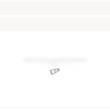
Jums taip pat gali patikti