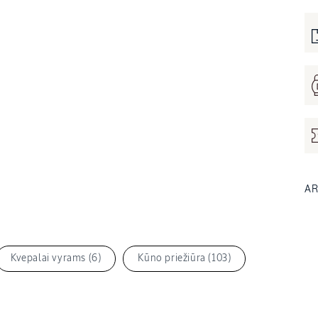
AR
Kvepalai vyrams (6)
Kūno priežiūra (103)