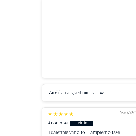
Sort by
16/07/20
Anonimas
Tualetinis vanduo „Pamplemousse