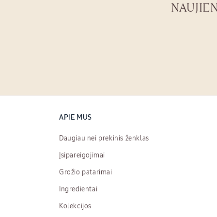
NAUJIE
APIE MUS
Daugiau nei prekinis ženklas
Įsipareigojimai
Grožio patarimai
Ingredientai
Kolekcijos